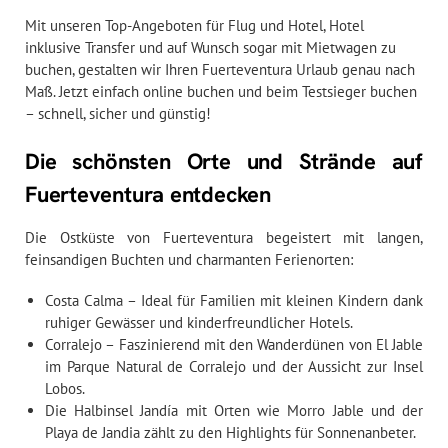
Mit unseren Top-Angeboten für Flug und Hotel, Hotel
inklusive Transfer und auf Wunsch sogar mit Mietwagen zu
buchen, gestalten wir Ihren Fuerteventura Urlaub genau nach
Maß. Jetzt einfach online buchen und beim Testsieger buchen
– schnell, sicher und günstig!
Die schönsten Orte und Strände auf
Fuerteventura entdecken
Die Ostküste von Fuerteventura begeistert mit langen,
feinsandigen Buchten und charmanten Ferienorten:
Costa Calma – Ideal für Familien mit kleinen Kindern dank
ruhiger Gewässer und kinderfreundlicher Hotels.
Corralejo – Faszinierend mit den Wanderdünen von El Jable
im Parque Natural de Corralejo und der Aussicht zur Insel
Lobos.
Die Halbinsel Jandía mit Orten wie Morro Jable und der
Playa de Jandia zählt zu den Highlights für Sonnenanbeter.