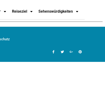
r
Reiseziel
Sehenswürdigkeiten
schutz