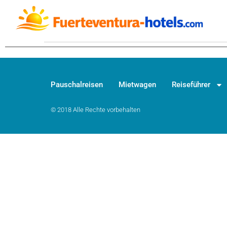
Pauschalreisen
Mietwagen
Reiseführer
© 2018 Alle Rechte vorbehalten